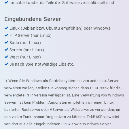
Ioncube Loader da Teile der Software verschlüsselt sind
Eingebundene Server
Linux (Debian bzw. Ubuntu empfohlen) oder Windows
FTP Server (nur Linux)
Sudo (nur Linux)
Screen (nur Linux)
Wget (nur Linux)
Je nach Spiel notwendige Libs etc.
¹) Wenn Sie Windows als Betriebssystem nutzen und Linux Server
verwalten wollen, stellen Sie vorweg sicher, dass PECL ssh2 für die
verwendete PHP Version verfügbar ist. Eine Verwaltung von Windows
Servern ist kein Problem. Ansonsten empfehlen wir einen Linux
basierten Rootserver oder VServer als Webserver zu verwenden, um
den vollen Funktionsumfang nutzen zu können. TekBASE verwaltet
von dort aus alle eingebundenen Linux sowie Windows Server.