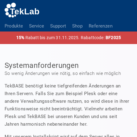
Produkte
Service
Support
Shop
Referenzen
15%
Rabatt bis zum 31.11.2025. Rabattcode:
BF2025
Systemanforderungen
So wenig Änderungen wie nötig, so einfach wie möglich
TekBASE benötigt keine tiefgreifenden Änderungen an
Ihren Servern. Falls Sie zum Beispiel Plesk oder eine
andere Verwaltungssoftware nutzen, so wird diese in ihrer
Funktionsweise nicht beeinträchtigt. Vielmehr arbeiten
Plesk und TekBASE bei unseren Kunden und uns seit
Jahren harmonisch nebeneinander her.
Mit unserem Installskript wird auf dem Server alles in