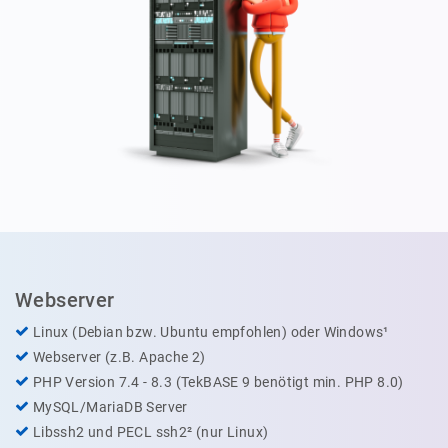
Webserver
Linux (Debian bzw. Ubuntu empfohlen) oder Windows¹
Webserver (z.B. Apache 2)
PHP Version 7.4 - 8.3 (TekBASE 9 benötigt min. PHP 8.0)
MySQL/MariaDB Server
Libssh2 und PECL ssh2² (nur Linux)