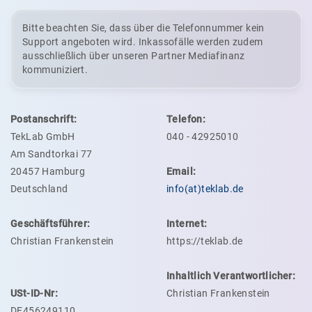
Bitte beachten Sie, dass über die Telefonnummer kein
Support angeboten wird. Inkassofälle werden zudem
ausschließlich über unseren Partner Mediafinanz
kommuniziert.
Postanschrift:
Telefon:
TekLab GmbH
040 - 42925010
Am Sandtorkai 77
20457 Hamburg
Email:
Deutschland
info(at)teklab.de
Geschäftsführer:
Internet:
Christian Frankenstein
https://teklab.de
Inhaltlich Verantwortlicher:
USt-ID-Nr:
Christian Frankenstein
DE456249110