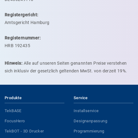
Registergericht:
Amtsgericht Hamburg
Registernummer:
HRB 192435
Hinweis:
Alle auf unseren Seiten genannten Preise verstehen
sich inklusiv der gesetzlich geltenden MwSt. von derzeit 19%.
Produkte
Service
TekBASE
Installservice
FocusHero
Designanpassung
TekBOT - 3D Drucker
Programmierung