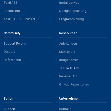
TekBASE
Installservice
FocusHero
Designanpassung
TekBOT - 3D Drucker
Programmierung
Community
Ressourcen
Support Forum
Anleitungen
Discord
Marktplatz
Referenzen
Imageserver
TekBASE API
Reseller API
GitHub Repositories
Seiten
Unternehmen
Support
Kontakt