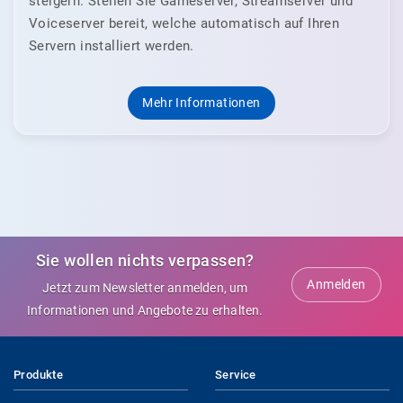
steigern. Stellen Sie Gameserver, Streamserver und
Voiceserver bereit, welche automatisch auf Ihren
Servern installiert werden.
Mehr Informationen
Sie wollen nichts verpassen?
Anmelden
Jetzt zum Newsletter anmelden, um
Informationen und Angebote zu erhalten.
Produkte
Service