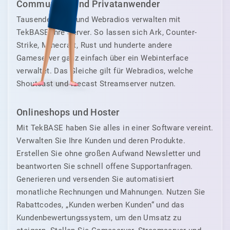
Communitys und Privatanwender
Tausende Clans und Webradios verwalten mit
TekBASE ihre Server. So lassen sich Ark, Counter-
Strike, Minecraft, Rust und hunderte andere
Gameserver ganz einfach über ein Webinterface
verwaltet. Das Gleiche gilt für Webradios, welche
Shoutcast und Icecast Streamserver nutzen.
Onlineshops und Hoster
Mit TekBASE haben Sie alles in einer Software vereint.
Verwalten Sie Ihre Kunden und deren Produkte.
Erstellen Sie ohne großen Aufwand Newsletter und
beantworten Sie schnell offene Supportanfragen.
Generieren und versenden Sie automatisiert
monatliche Rechnungen und Mahnungen. Nutzen Sie
Rabattcodes, „Kunden werben Kunden“ und das
Kundenbewertungssystem, um den Umsatz zu