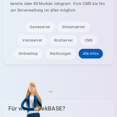
bereits über 80 Module integriert. Vom CMS bis hin
zur Serverwaltung ist alles möglich.
Gameserver
Streamserver
Voiceserver
Rootserver
CMS
Onlineshop
Rechnungen
Alle Infos
Für wen ist TekBASE?