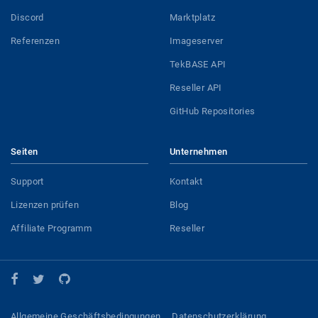
Discord
Marktplatz
Referenzen
Imageserver
TekBASE API
Reseller API
GitHub Repositories
Seiten
Unternehmen
Support
Kontakt
Lizenzen prüfen
Blog
Affiliate Programm
Reseller
Allgemeine Geschäftsbedingungen
Datenschutzerklärung